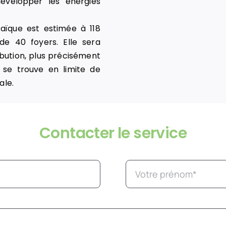
évelopper les énergies
taïque est estimée à 118
e 40 foyers. Elle sera
ibution, plus précisément
 se trouve en limite de
ale.
Contacter le service