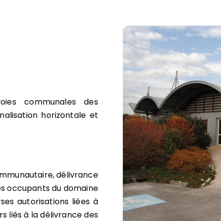
voies communales des
alisation horizontale et
ommunautaire, délivrance
 des occupants du domaine
ses autorisations liées à
s liés à la délivrance des