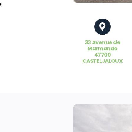
e.
33 Avenue de
Marmande
47700
CASTELJALOUX