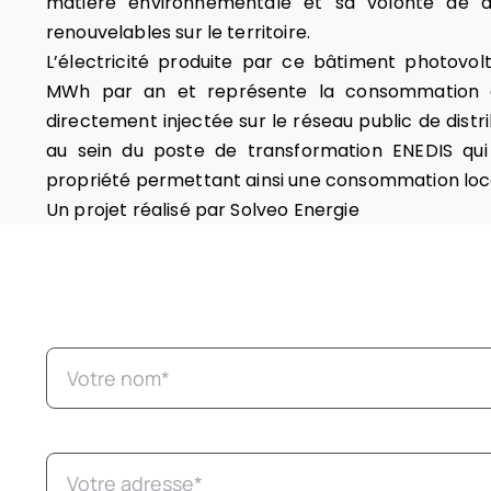
matière environnementale et sa volonté de d
renouvelables sur le territoire.
L’électricité produite par ce bâtiment photovol
MWh par an et représente la consommation d
directement injectée sur le réseau public de distr
au sein du poste de transformation ENEDIS qui
propriété permettant ainsi une consommation loc
Un projet réalisé par Solveo Energie