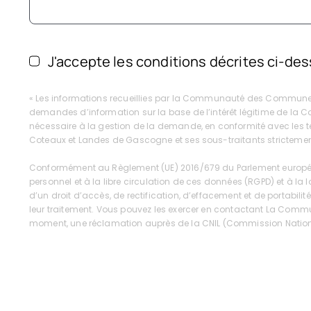
J'accepte les conditions décrites ci-de
« Les informations recueillies par la Communauté des Communes 
demandes d’information sur la base de l’intérêt légitime de 
nécessaire à la gestion de la demande, en conformité avec les 
Coteaux et Landes de Gascogne et ses sous-traitants strictement
Conformément au Règlement (UE) 2016/679 du Parlement européen e
personnel et à la libre circulation de ces données (RGPD) et à la lo
d’un droit d’accès, de rectification, d’effacement et de portabili
leur traitement. Vous pouvez les exercer en contactant La Com
moment, une réclamation auprès de la CNIL (Commission Nationale