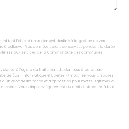
 font l’objet d’un traitement destiné à la gestion de vos
 à celles-ci. Vos données seront conservées pendant la durée
nt destinées aux services de la Communauté des communes
physiques à l’égard du traitement de données à caractère
libertés (Loi « Informatique et Libertés ») modifiée, vous disposez
 d’un droit de limitation et d’opposition pour motifs légitimes à
ssous. Vous disposez également du droit d’introduire, à tout